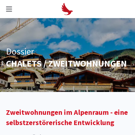
Dossier
CHALETS / ZWEITWOHNUNGEN
Zweitwohnungen im Alpenraum
- eine
selbstzerstörerische Entwicklung