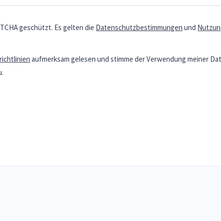
PTCHA geschützt. Es gelten die
Datenschutzbestimmungen
und
Nutzun
ichtlinien
aufmerksam gelesen und stimme der Verwendung meiner Dat
u.